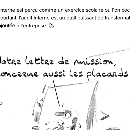
r 5.
 interne est perçu comme un exercice scolaire où l'on co
 Pourtant, l'audit interne est un outil puissant de transforma
ajoutée
 à l'entreprise. 🚀