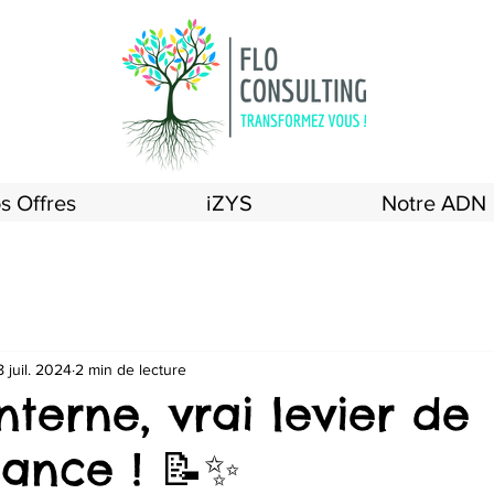
s Offres
iZYS
Notre ADN
8 juil. 2024
2 min de lecture
interne, vrai levier de
ance ! 📝✨