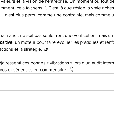
 valeurs et la vision de l'entreprise. Un moment où tout dev
mment, cela fait sens !". C'est là que réside la vraie riche
qu'il n'est plus perçu comme une contrainte, mais comme u
hain audit ne soit pas seulement une vérification, mais 
ositive
, un moteur pour faire évoluer les pratiques et renfo
tions et la stratégie. 🤝
jà ressenti ces bonnes « vibrations » lors d'un audit inter
z vos expériences en commentaire ! 👇