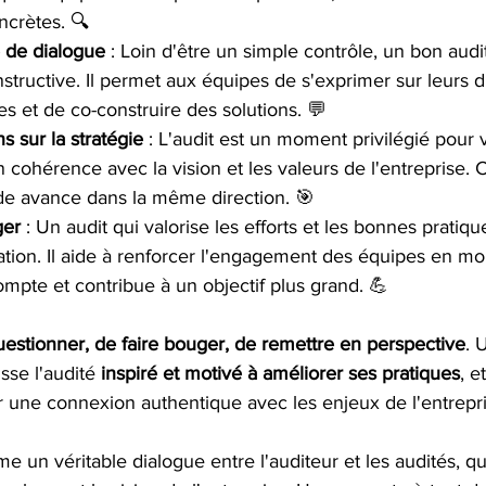
ncrètes. 🔍
 de dialogue
 : Loin d'être un simple contrôle, un bon audi
tructive. Il permet aux équipes de s'exprimer sur leurs dif
es et de co-construire des solutions. 💬
ns sur la stratégie
 : L'audit est un moment privilégié pour v
 cohérence avec la vision et les valeurs de l'entreprise. C
de avance dans la même direction. 🎯
ger
 : Un audit qui valorise les efforts et les bonnes pratiqu
tion. Il aide à renforcer l'engagement des équipes en mo
mpte et contribue à un objectif plus grand. 💪
uestionner, de faire bouger, de remettre en perspective
. 
isse l'audité 
inspiré et motivé à améliorer ses pratiques
, e
ir une connexion authentique avec les enjeux de l'entrepri
e un véritable dialogue entre l'auditeur et les audités, q