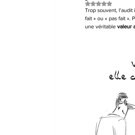
Noté NaN étoiles su
Trop souvent, l'audit
fait » ou « pas fait ».
une véritable 
valeur 