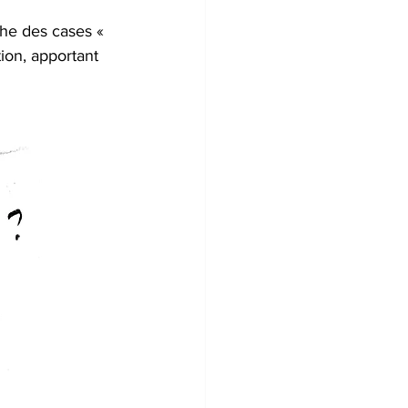
che des cases « 
tion, apportant 