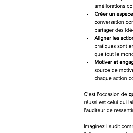
améliorations co
Créer un espace
conversation cons
partager des idé
Aligner les actio
pratiques sont en
que tout le mon
Motiver et enga
source de motiva
chaque action co
C'est l'occasion de 
q
réussi est celui qui la
l'auditeur de ressent
Imaginez l'audit comm