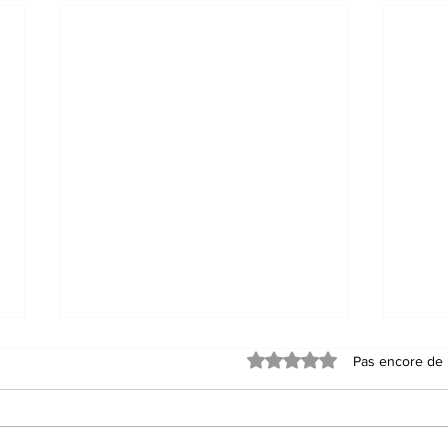
Noté 0 étoile sur 5.
Pas encore de 