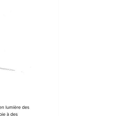
 en lumière des 
oie à des 