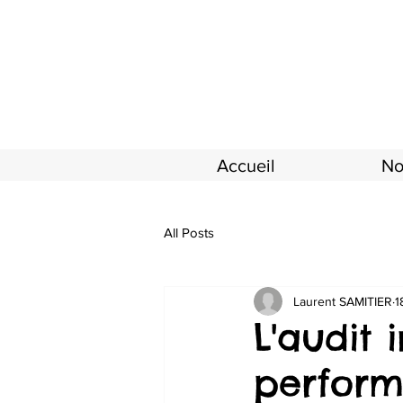
Accueil
No
All Posts
Laurent SAMITIER
1
L'audit 
perform