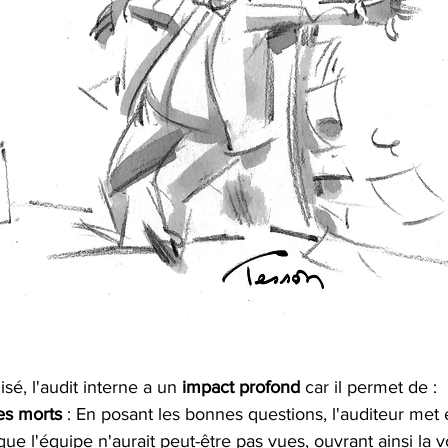
isé, l'audit interne a un 
impact profond
 car il permet de :
es morts
 : En posant les bonnes questions, l'auditeur met
ue l'équipe n'aurait peut-être pas vues, ouvrant ainsi la v