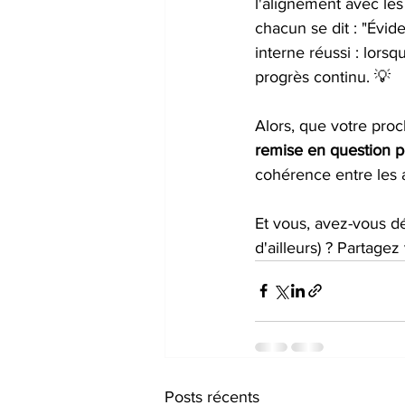
l'alignement avec les
chacun se dit : "Évide
interne réussi : lors
progrès continu. 💡
Alors, que votre proc
remise en question p
cohérence entre les ac
Et vous, avez-vous dé
d'ailleurs) ? Partage
Posts récents