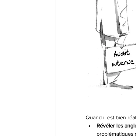
Quand il est bien réal
Révéler les angl
problématiques q