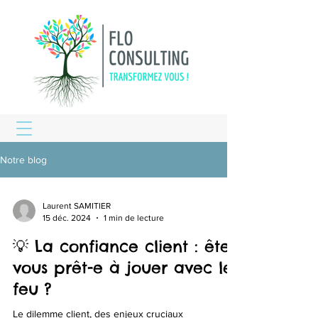
Notre blog
Laurent SAMITIER
15 déc. 2024
1 min de lecture
💡 La confiance client : êtes
vous prêt-e à jouer avec le
feu ?
Le dilemme client, des enjeux cruciaux